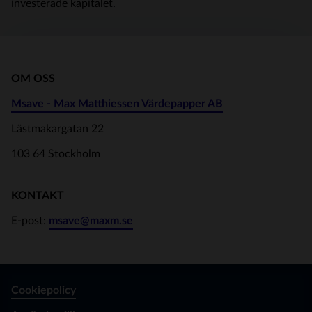
investerade kapitalet.
OM OSS
Msave - Max Matthiessen Värdepapper AB
Lästmakargatan 22
103 64 Stockholm
KONTAKT
E-post:
msave@maxm.se
Cookiepolicy